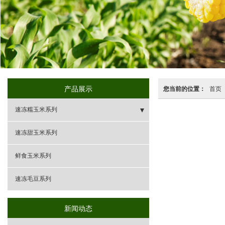
产品展示
您当前的位置：
首页
速冻糯玉米系列
- 速冻甜糯玉米礼盒装
速冻甜玉米系列
- 甜糯玉米（彩）
鲜食玉米系列
- 甜糯玉米（黄）
速冻毛豆系列
- 甜糯玉米（白）
新闻动态