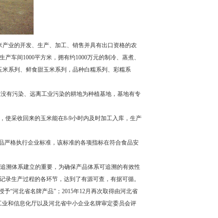
玉米产业的开发、生产、加工、销售并具有出口资格的农
产车间1000平方米，拥有约1000万元的制冷、蒸煮、
食糯玉米系列、鲜食甜玉米系列，品种白糯系列、彩糯系
、没有污染、远离工业污染的耕地为种植基地，基地有专
，使采收回来的玉米能在8-9小时内及时加工入库，生产
产品严格执行企业标准，该标准的各项指标在符合食品安
到产品追溯体系建立的重要，为确保产品体系可追溯的有效性
记录生产过程的各环节，达到了有源可查，有据可循。
予“河北省名牌产品”；2015年12月再次取得由河北省
北省工业和信息化厅以及河北省中小企业名牌审定委员会评