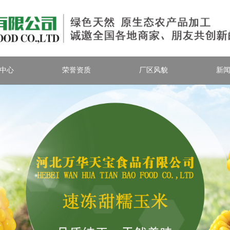
中心
荣誉资质
厂区风貌
新