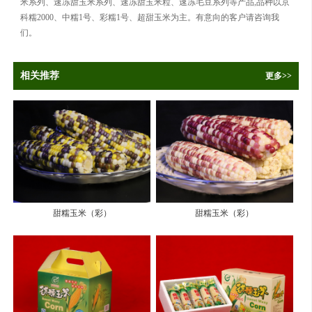
米系列、速冻甜玉米系列、速冻甜玉米粒、速冻毛豆系列等产品,品种以京
科糯2000、中糯1号、彩糯1号、超甜玉米为主。有意向的客户请咨询我
们。
相关推荐
更多>>
甜糯玉米（彩）
甜糯玉米（彩）